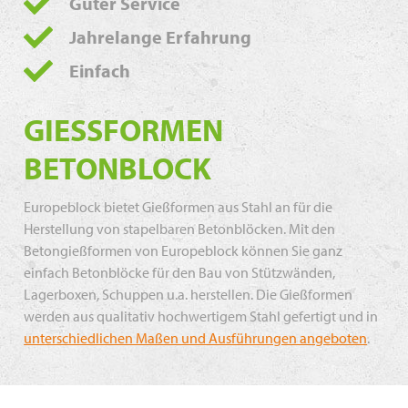
Guter Service
Jahrelange Erfahrung
Einfach
GIESSFORMEN B
ETONBLOCK
Europeblock bietet Gießformen aus Stahl an für die
Herstellung von stapelbaren Betonblöcken. Mit den
Betongießformen von Europeblock können Sie ganz
einfach Betonblöcke für den Bau von Stützwänden,
Lagerboxen, Schuppen u.a. herstellen. Die Gießformen
werden aus qualitativ hochwertigem Stahl gefertigt und in
unterschiedlichen Maßen und Ausführungen angeboten
.