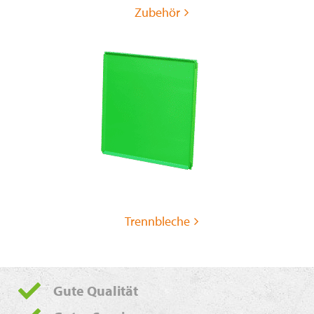
Zubehör
Trennbleche
Gute Qualität