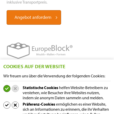
inklusive Transportpreis.
Angebot anfordern
COOKIES AUF DER WEBSITE
STANDORTE
Wir freuen uns über die Verwendung der folgenden Cookies:
Sampers Logistics BV P/A Euroblock
A. van Leeuwenhoekstraat 9
Statistische Cookies
helfen Website-Betreibern zu
5916 PD Venlo
verstehen, wie Besucher ihre Websites nutzen,
Niederlande
indem sie anonym Daten sammeln und melden.
Postanschrift
Präferenz-Cookies
ermöglichen es einer Website,
Postfach 231
sich an Informationen zu erinnern, die ihr Verhalten