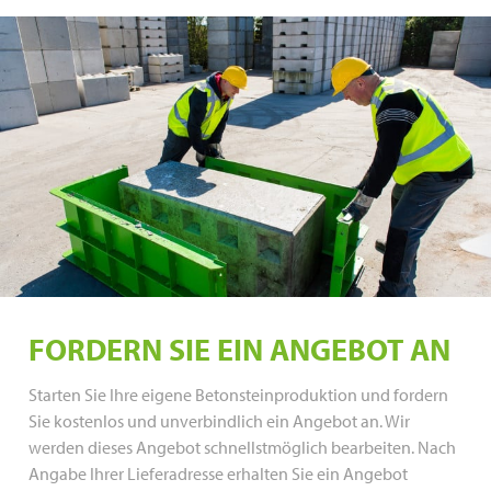
FORDERN SIE EIN ANGEBOT AN
Starten Sie Ihre eigene Betonsteinproduktion und fordern
Sie kostenlos und unverbindlich ein Angebot an. Wir
werden dieses Angebot schnellstmöglich bearbeiten. Nach
Angabe Ihrer Lieferadresse erhalten Sie ein Angebot