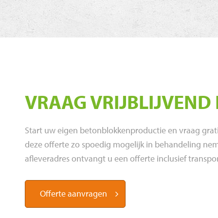
VRAAG VRIJBLIJVEND
Start uw eigen betonblokkenproductie en vraag gratis 
deze offerte zo spoedig mogelijk in behandeling n
afleveradres ontvangt u een offerte inclusief transpor
Offerte aanvragen