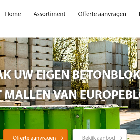
Home
Assortiment
Offerte aanvragen
K UW EIGEN BETONBLO
 MALLEN VAN EUROPEB
Offerte aanvragen
Bekijk aanbod