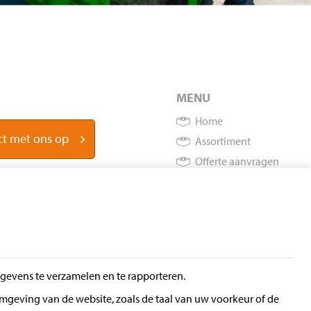
MENU
Home
t met ons op
Assortiment
Offerte aanvragen
Instructies
Over Europeblock
Contact
Privacy statement
evens te verzamelen en te rapporteren.
mgeving van de website, zoals de taal van uw voorkeur of de