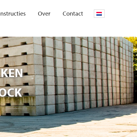
Instructies
Over
Contact
KKEN
LOCK