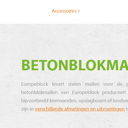
Accessoires
BETONBLOKMA
Europeblock levert stalen mallen voor de 
betonblokmallen van Europeblock produceer
bijvoorbeeld keerwanden, opslagboxen of loodsen
zijn in
verschillende afmetingen en uitvoeringen
t