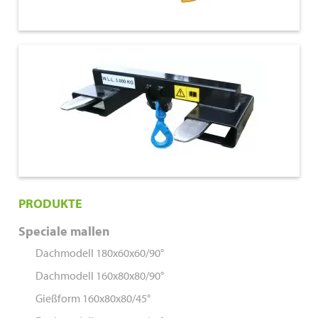
€ 470,00
PRODUKTE
Speciale mallen
Dachmodell 180x60x60/90°
Dachmodell 160x80x80/90°
Gießform 160x80x80/45°