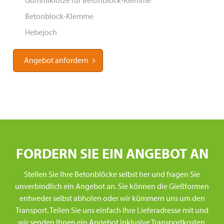
Gummiklötze für Betonblock-Klemme
Betonblock-Klemme
Hebejoch
Angebot anfordern
FORDERN SIE EIN ANGEBOT AN
Stellen Sie Ihre Betonblöcke selbst her und fragen Sie
unverbindlich ein Angebot an. Sie können die Gießformen
entweder selbst abholen oder wir kümmern uns um den
Transport. Teilen Sie uns einfach Ihre Lieferadresse mit und
wir senden Ihnen ein Angebot inklusive Transportkosten.