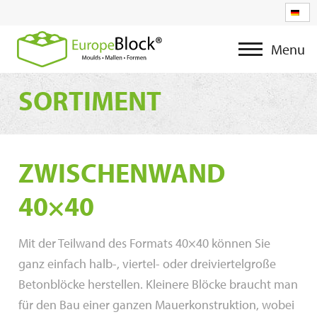
Menu
SORTIMENT
ZWISCHENWAND
40×40
Mit der Teilwand des Formats 40×40 können Sie
ganz einfach halb-, viertel- oder dreiviertelgroße
Betonblöcke herstellen. Kleinere Blöcke braucht man
für den Bau einer ganzen Mauerkonstruktion, wobei