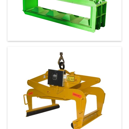
€ 2.100,00