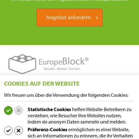
Angebot anfordern
COOKIES AUF DER WEBSITE
STANDORTE
Wir freuen uns über die Verwendung der folgenden Cookies:
Sampers Logistics BV P/A Euroblock
A. van Leeuwenhoekstraat 9
Statistische Cookies
helfen Website-Betreibern zu
5916 PD Venlo
verstehen, wie Besucher ihre Websites nutzen,
Niederlande
indem sie anonym Daten sammeln und melden.
Postanschrift
Präferenz-Cookies
ermöglichen es einer Website,
Postfach 231
sich an Informationen zu erinnern, die ihr Verhalten