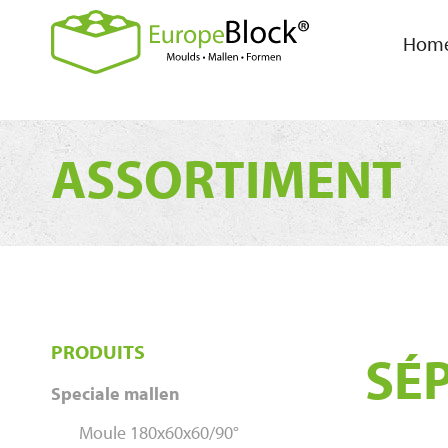
Hom
ASSORTIMENT
PRODUITS
SÉ
Speciale mallen
Moule 180x60x60/90°