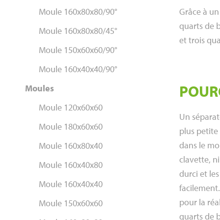
Moule 160x80x80/90°
Grâce à un
quarts de b
Moule 160x80x80/45°
et trois qu
Moule 150x60x60/90°
Moule 160x40x40/90°
POUR
Moules
Moule 120x60x60
Un séparat
Moule 180x60x60
plus petite
dans le mo
Moule 160x80x40
clavette, n
Moule 160x40x80
durci et le
Moule 160x40x40
facilement.
pour la réa
Moule 150x60x60
quarts de b