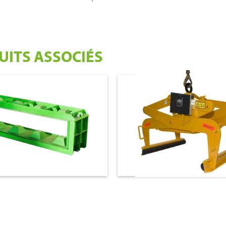
UITS ASSOCIÉS
00
€ 2.100,00