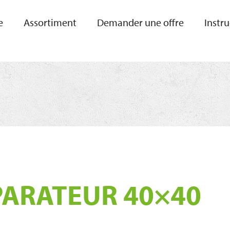
e
Assortiment
Demander une offre
Instr
PARATEUR 40×40