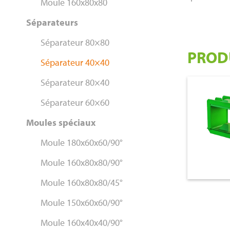
Moule 160x80x80
Séparateurs
Séparateur 80×80
PROD
Séparateur 40×40
Séparateur 80×40
€ 1.050,
Séparateur 60×60
Moules spéciaux
Moule 180x60x60/90°
Moule 160x80x80/90°
Moule 160x80x80/45°
Moule 150x60x60/90°
Moule 160x40x40/90°