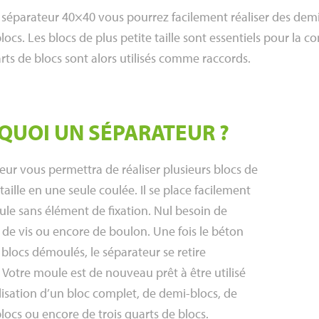
 séparateur 40×40 vous pourrez facilement réaliser des demi-
locs. Les blocs de plus petite taille sont essentiels pour la c
arts de blocs sont alors utilisés comme raccords.
QUOI UN SÉPARATEUR ?
eur vous permettra de réaliser plusieurs blocs de
 taille en une seule coulée. Il se place facilement
ule sans élément de fixation. Nul besoin de
i de vis ou encore de boulon. Une fois le béton
s blocs démoulés, le séparateur se retire
 Votre moule est de nouveau prêt à être utilisé
lisation d’un bloc complet, de demi-blocs, de
locs ou encore de trois quarts de blocs.