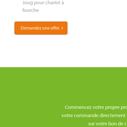
Joug pour chariot à
fourche
Demandez une offre
Commencez votre propre prod
votre commande directement dan
sur votre bon de c