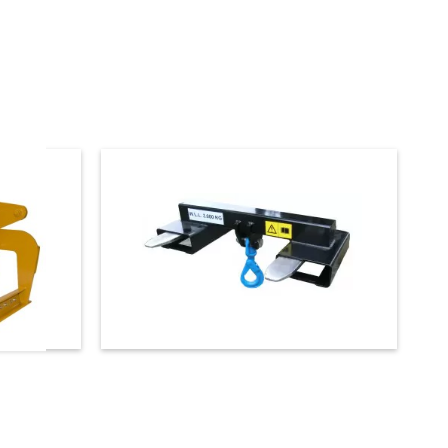
€ 470,00