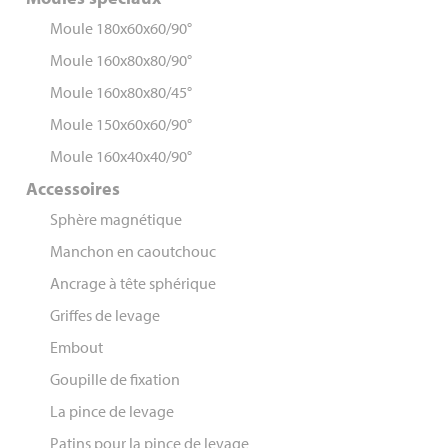
Moule 180x60x60/90°
Moule 160x80x80/90°
Moule 160x80x80/45°
Moule 150x60x60/90°
Moule 160x40x40/90°
Accessoires
Sphère magnétique
Manchon en caoutchouc
Ancrage à tête sphérique
Griffes de levage
Embout
Goupille de fixation
La pince de levage
Patins pour la pince de levage