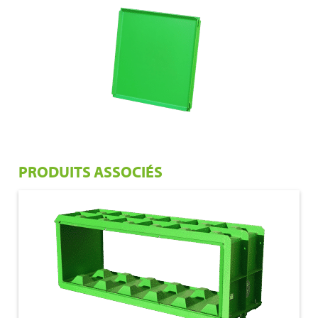
PRODUITS ASSOCIÉS
€ 1.425,00
180x60x60