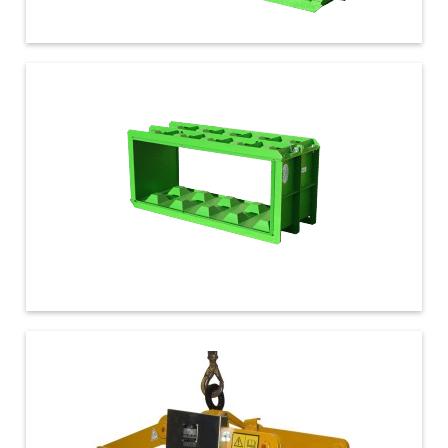
€ 1.250,00
€ 2.100,00