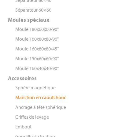
Séparateur 80×40
Séparateur 60×60
Moules spéciaux
Moule 180x60x60/90°
Moule 160x80x80/90°
Moule 160x80x80/45°
Moule 150x60x60/90°
Moule 160x40x40/90°
Accessoires
Sphère magnétique
Manchon en caoutchouc
Ancrage à tête sphérique
Griffes de levage
Embout
Goupille de fixation