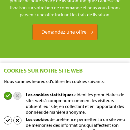
profiter de notre service de livraison. Indiquez l’adresse de
livraison sur votre bon de commande et nous vous ferons
parvenir une offre incluant les frais de livraison.
Demandez une offre
COOKIES SUR NOTRE SITE WEB
Nous sommes heureux d'utiliser les cookies suivants :
Les cookies statistiques
aident les propriétaires de
EMPLACEMENTS
sites web à comprendre comment les visiteurs
utilisent leur site, en collectant et en rapportant des
Sampers Logistics BV P/A Euroblock
données de manière anonyme.
A. van Leeuwenhoekstraat 9
Les cookies
de préférence permettent à un site web
5916 PD Venlo
de mémoriser des informations qui affectent son
les Pays-Bas