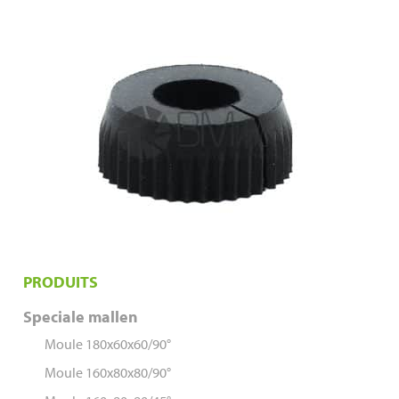
PRODUITS
Speciale mallen
Moule 180x60x60/90°
Moule 160x80x80/90°