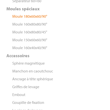
Séparateur 60×60
Moules spéciaux
Moule 180x60x60/90°
Moule 160x80x80/90°
Moule 160x80x80/45°
Moule 150x60x60/90°
Moule 160x40x40/90°
Accessoires
Sphère magnétique
Manchon en caoutchouc
Ancrage à tête sphérique
Griffes de levage
Embout
Goupille de fixation