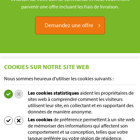
parvenir une offre incluant les frais de livraison.
Demandez une offre
COOKIES SUR NOTRE SITE WEB
Nous sommes heureux d'utiliser les cookies suivants :
Les cookies statistiques
aident les propriétaires de
EMPLACEMENTS
sites web à comprendre comment les visiteurs
utilisent leur site, en collectant et en rapportant des
Sampers Logistics BV P/A Euroblock
données de manière anonyme.
A. van Leeuwenhoekstraat 9
Les cookies
de préférence permettent à un site web
5916 PD Venlo
de mémoriser des informations qui affectent son
les Pays-Bas
comportement et sa conception, telles que votre
Adresse postale
langue préférée ou votre région de résidence.