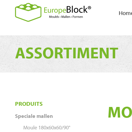
Hom
ASSORTIMENT
PRODUITS
MO
Speciale mallen
Moule 180x60x60/90°