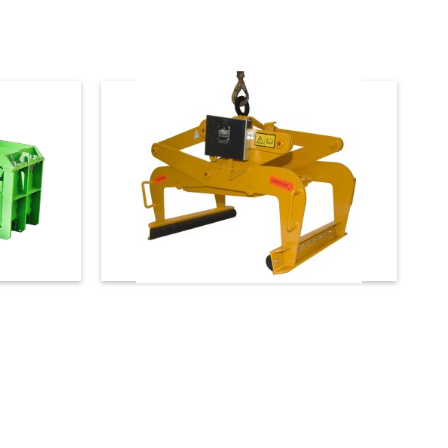
€ 2.100,00