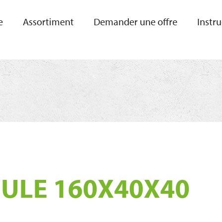
e
Assortiment
Demander une offre
Instr
ULE 160X40X40