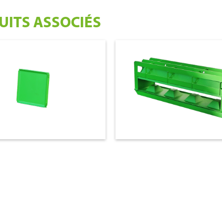
UITS ASSOCIÉS
€ 1.275,00