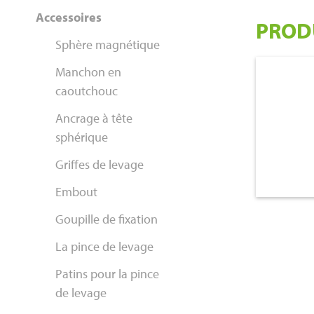
Accessoires
PROD
Sphère magnétique
Manchon en
€ 110,00
caoutchouc
Ancrage à tête
sphérique
Griffes de levage
Embout
Goupille de fixation
La pince de levage
Patins pour la pince
de levage