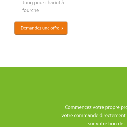
Joug pour chariot à
fourche
Demandez une offre
Commencez votre propre prod
votre commande directement dan
sur votre bon de c