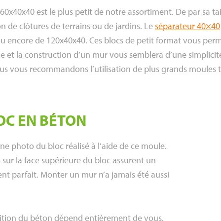
0x40x40 est le plus petit de notre assortiment. De par sa taill
n de clôtures de terrains ou de jardins. Le
séparateur 40×40
u encore de 120x40x40. Ces blocs de petit format vous perm
ge et la construction d’un mur vous semblera d’une simplicit
ous vous recommandons l’utilisation de plus grands moules t
OC EN BÉTON
ne photo du bloc réalisé à l’aide de ce moule.
 sur la face supérieure du bloc assurent un
t parfait. Monter un mur n’a jamais été aussi
tion du béton dépend entièrement de vous.