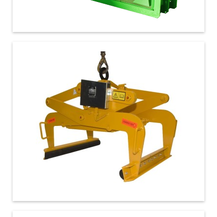
€ 2.100,00