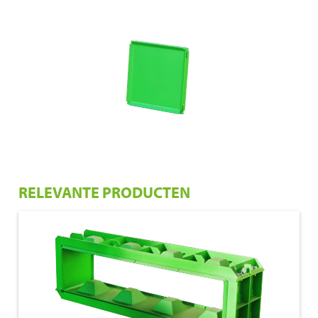
RELEVANTE PRODUCTEN
€ 1.050,00
160x40x40