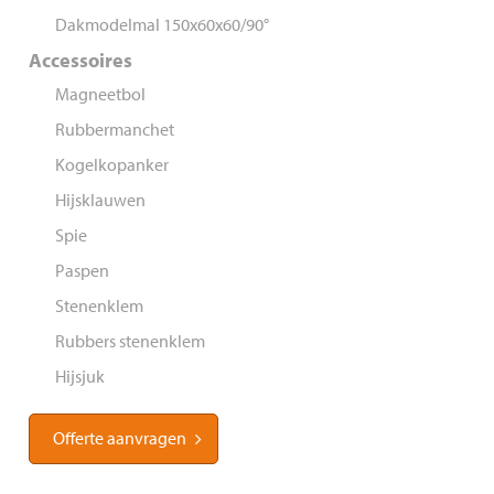
Dakmodelmal 150x60x60/90°
Accessoires
Magneetbol
Rubbermanchet
Kogelkopanker
Hijsklauwen
Spie
Paspen
Stenenklem
Rubbers stenenklem
Hijsjuk
Offerte aanvragen