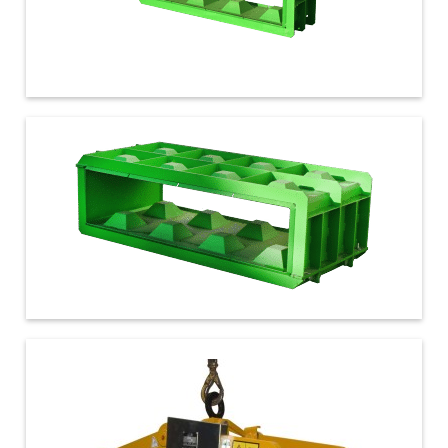
€ 1.400,00
160x80x40
€ 2.100,00