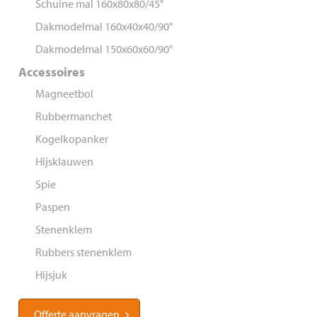
Schuine mal 160x80x80/45°
Dakmodelmal 160x40x40/90°
Dakmodelmal 150x60x60/90°
Accessoires
Magneetbol
Rubbermanchet
Kogelkopanker
Hijsklauwen
Spie
Paspen
Stenenklem
Rubbers stenenklem
Hijsjuk
Offerte aanvragen