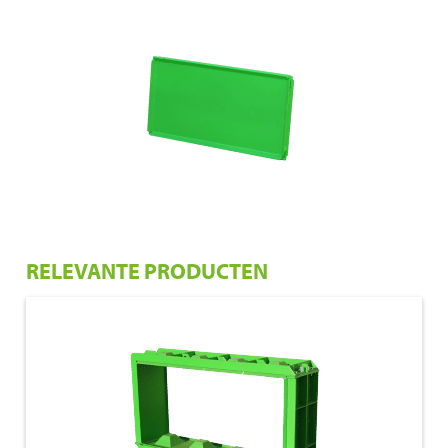
RELEVANTE PRODUCTEN
€ 1.150,00
160x40x80