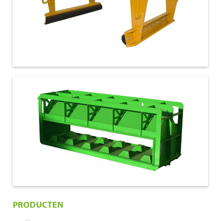
€ 1.750,00
180x60x60
PRODUCTEN