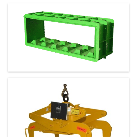
€ 1.425,00
180x60x60
€ 2.100,00