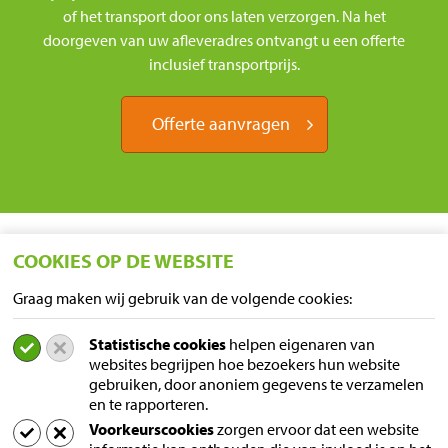
of het transport door ons laten verzorgen. Na het
doorgeven van uw afleveradres ontvangt u een offerte
inclusief transportprijs.
Offerte aanvragen
COOKIES OP DE WEBSITE
Graag maken wij gebruik van de volgende cookies:
Statistische cookies
helpen eigenaren van
LOCATIES
websites begrijpen hoe bezoekers hun website
gebruiken, door anoniem gegevens te verzamelen
Sampers Logistics BV P/A Euroblock
en te rapporteren.
A. van Leeuwenhoekstraat 9
Voorkeurscookies
zorgen ervoor dat een website
5916 PD Venlo