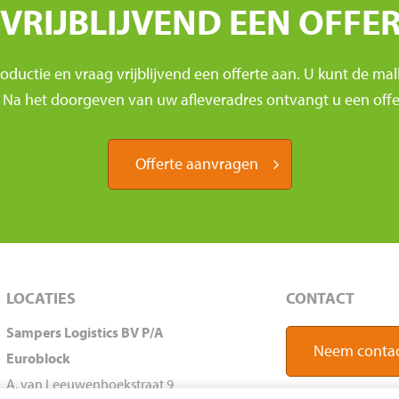
VRIJBLIJVEND EEN OFFE
uctie en vraag vrijblijvend een offerte aan. U kunt de mall
 Na het doorgeven van uw afleveradres ontvangt u een offerte
Offerte aanvragen
LOCATIES
CONTACT
Sampers Logistics BV P/A
Neem contac
Euroblock
A. van Leeuwenhoekstraat 9