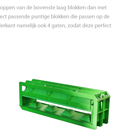
noppen van de bovenste laag blokken dan met
ect passende puntige blokken die passen op de
rkant namelijk ook 4 gaten, zodat deze perfect