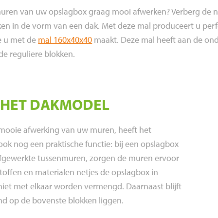
muren van uw opslagbox graag mooi afwerken? Verberg de 
en in de vorm van een dak. Met deze mal produceert u perf
e u met de
mal 160x40x40
maakt. Deze mal heeft aan de onde
de reguliere blokken.
 HET DAKMODEL
mooie afwerking van uw muren, heeft het
ok nog een praktische functie: bij een opslagbox
afgewerkte tussenmuren, zorgen de muren ervoor
toffen en materialen netjes de opslagbox in
 niet met elkaar worden vermengd. Daarnaast blijft
nd op de bovenste blokken liggen.