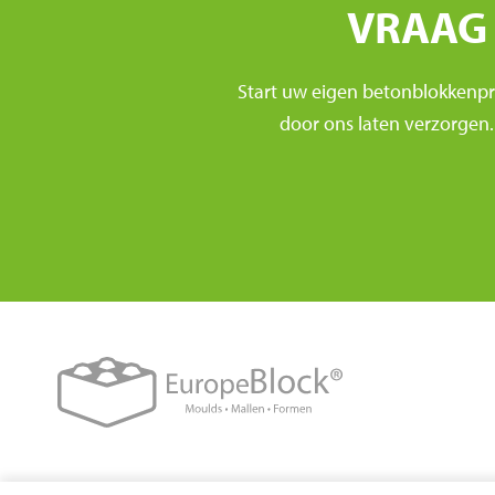
VRAAG 
Start uw eigen betonblokkenprod
door ons laten verzorgen.