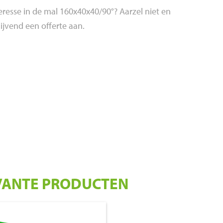
eresse in de mal 160x40x40/90°? Aarzel niet en
lijvend een offerte aan.
VANTE PRODUCTEN
00