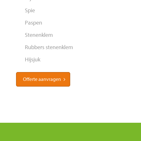
Spie
Paspen
Stenenklem
Rubbers stenenklem
Hijsjuk
Offerte aanvragen