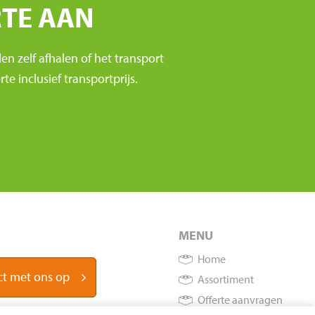
RTE AAN
en zelf afhalen of het transport
 inclusief transportprijs.
MENU
Home
t met ons op
Assortiment
Offerte aanvragen