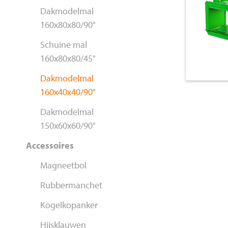
Dakmodelmal
160x40x4
160x80x80/90°
Schuine mal
160x80x80/45°
Dakmodelmal
160x40x40/90°
Dakmodelmal
150x60x60/90°
Accessoires
Magneetbol
Rubbermanchet
Kogelkopanker
Hijsklauwen